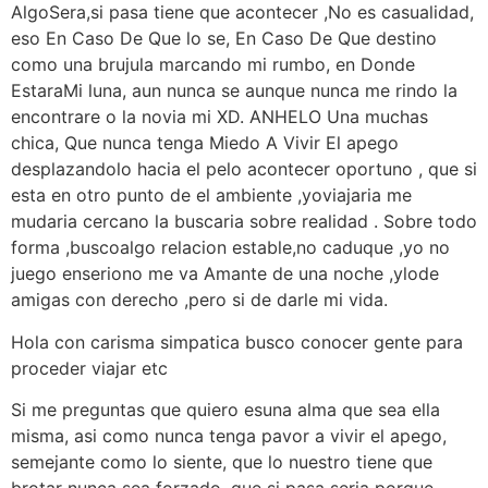
AlgoSera,si pasa tiene que acontecer ,No es casualidad,
eso En Caso De Que lo se, En Caso De Que destino
como una brujula marcando mi rumbo, en Donde
EstaraMi luna, aun nunca se aunque nunca me rindo la
encontrare o la novia mi XD. ANHELO Una muchas
chica, Que nunca tenga Miedo A Vivir El apego
desplazandolo hacia el pelo acontecer oportuno , que si
esta en otro punto de el ambiente ,yoviajaria me
mudaria cercano la buscaria sobre realidad . Sobre todo
forma ,buscoalgo relacion estable,no caduque ,yo no
juego enseriono me va Amante de una noche ,ylode
amigas con derecho ,pero si de darle mi vida.
Hola con carisma simpatica busco conocer gente para
proceder viajar etc
Si me preguntas que quiero esuna alma que sea ella
misma, asi como nunca tenga pavor a vivir el apego,
semejante como lo siente, que lo nuestro tiene que