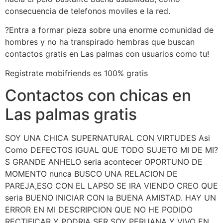
consecuencia de telefonos moviles e la red.
?Entra a formar pieza sobre una enorme comunidad de
hombres y no ha transpirado hembras que buscan
contactos gratis en Las palmas con usuarios como tu!
Registrate mobifriends es 100% gratis
Contactos con chicas en
Las palmas gratis
SOY UNA CHICA SUPERNATURAL CON VIRTUDES Asi
Como DEFECTOS IGUAL QUE TODO SUJETO MI DE MI?
S GRANDE ANHELO seria acontecer OPORTUNO DE
MOMENTO nunca BUSCO UNA RELACION DE
PAREJA,ESO CON EL LAPSO SE IRA VIENDO CREO QUE
seria BUENO INICIAR CON la BUENA AMISTAD. HAY UN
ERROR EN MI DESCRIPCION QUE NO HE PODIDO
RECTIFICAR Y PODRIA SER SOY PERUANA Y VIVO EN