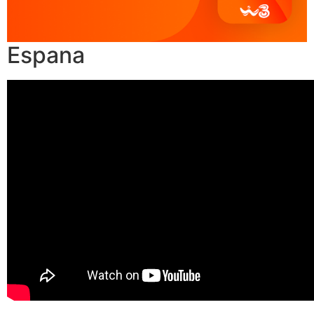
Espana