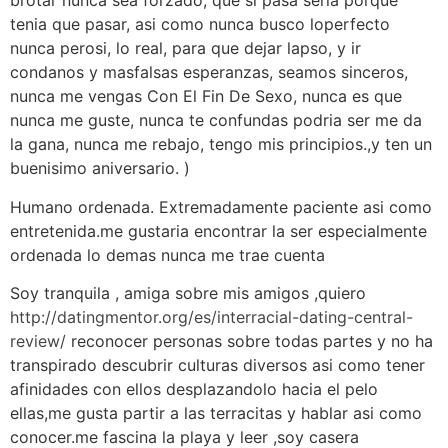
brotar nunca sea forzado, que si pasa seria porque
tenia que pasar, asi como nunca busco loperfecto
nunca perosi, lo real, para que dejar lapso, y ir
condanos y masfalsas esperanzas, seamos sinceros,
nunca me vengas Con El Fin De Sexo, nunca es que
nunca me guste, nunca te confundas podria ser me da
la gana, nunca me rebajo, tengo mis principios.,y ten un
buenisimo aniversario. )
Humano ordenada. Extremadamente paciente asi como
entretenida.me gustaria encontrar la ser especialmente
ordenada lo demas nunca me trae cuenta
Soy tranquila , amiga sobre mis amigos ,quiero
http://datingmentor.org/es/interracial-dating-central-
review/
reconocer personas sobre todas partes y no ha
transpirado descubrir culturas diversos asi como tener
afinidades con ellos desplazandolo hacia el pelo
ellas,me gusta partir a las terracitas y hablar asi como
conocer.me fascina la playa y leer ,soy casera