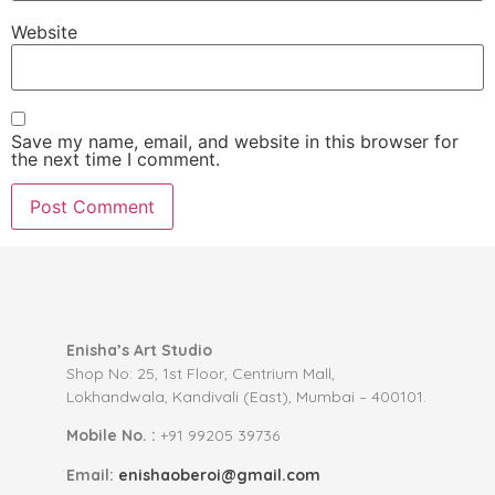
Website
Save my name, email, and website in this browser for
the next time I comment.
Enisha’s Art Studio
Shop No: 25, 1st Floor, Centrium Mall,
Lokhandwala, Kandivali (East), Mumbai – 400101.
Mobile No. :
+91 99205 39736
Email:
enishaoberoi@gmail.com