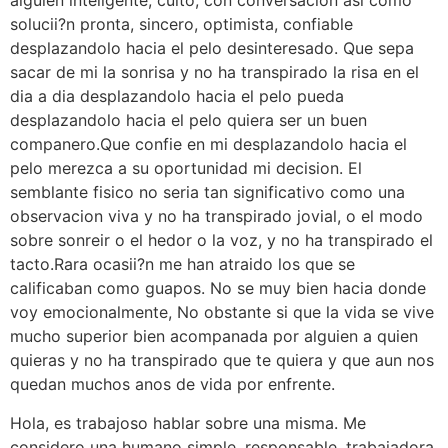
alguien inteligente, culto, con conversacion asi como
solucii?n pronta, sincero, optimista, confiable
desplazandolo hacia el pelo desinteresado.
Que sepa
sacar de mi la sonrisa y no ha transpirado la risa en el
dia a dia desplazandolo hacia el pelo pueda
desplazandolo hacia el pelo quiera ser un buen
companero.Que confie en mi desplazandolo hacia el
pelo merezca a su oportunidad mi decision. El
semblante fisico no seria tan significativo como una
observacion viva y no ha transpirado jovial, o el modo
sobre sonreir o el hedor o la voz, y no ha transpirado el
tacto.Rara ocasii?n me han atraido los que se
calificaban como guapos. No se muy bien hacia donde
voy emocionalmente, No obstante si que la vida se vive
mucho superior bien acompanada por alguien a quien
quieras y no ha transpirado que te quiera y que aun nos
quedan muchos anos de vida por enfrente.
Hola, es trabajoso hablar sobre una misma. Me
considero una humano simple, responsable, trabajadora.