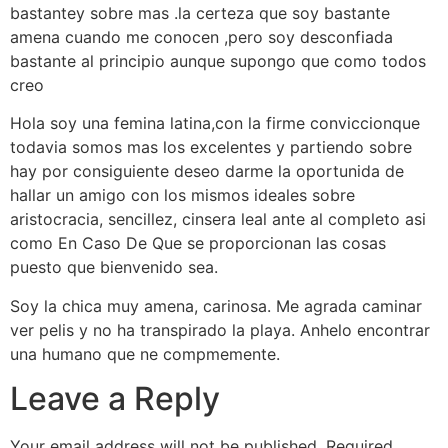
bastantey sobre mas .la certeza que soy bastante
amena cuando me conocen ,pero soy desconfiada
bastante al principio aunque supongo que como todos
creo
Hola soy una femina latina,con la firme conviccionque
todavia somos mas los excelentes y partiendo sobre
hay por consiguiente deseo darme la oportunida de
hallar un amigo con los mismos ideales sobre
aristocracia, sencillez, cinsera leal ante al completo asi
como En Caso De Que se proporcionan las cosas
puesto que bienvenido sea.
Soy la chica muy amena, carinosa. Me agrada caminar
ver pelis y no ha transpirado la playa. Anhelo encontrar
una humano que ne compmemente.
Leave a Reply
Your email address will not be published.
Required