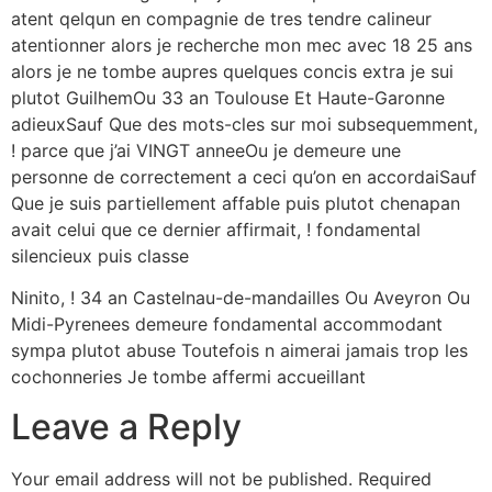
atent qelqun en compagnie de tres tendre calineur
atentionner alors je recherche mon mec avec 18 25 ans
alors je ne tombe aupres quelques concis extra je sui
plutot GuilhemOu 33 an Toulouse Et Haute-Garonne
adieuxSauf Que des mots-cles sur moi subsequemment,
! parce que j’ai VINGT anneeOu je demeure une
personne de correctement a ceci qu’on en accordaiSauf
Que je suis partiellement affable puis plutot chenapan
avait celui que ce dernier affirmait, ! fondamental
silencieux puis classe
Ninito, ! 34 an Castelnau-de-mandailles Ou Aveyron Ou
Midi-Pyrenees demeure fondamental accommodant
sympa plutot abuse Toutefois n aimerai jamais trop les
cochonneries Je tombe affermi accueillant
Leave a Reply
Your email address will not be published.
Required