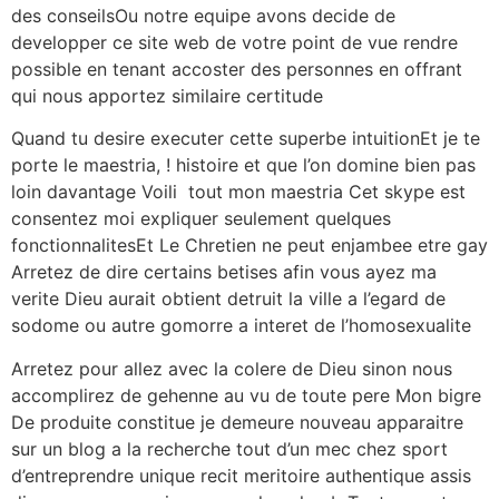
des conseilsOu notre equipe avons decide de
developper ce site web de votre point de vue rendre
possible en tenant accoster des personnes en offrant
qui nous apportez similaire certitude
Quand tu desire executer cette superbe intuitionEt je te
porte le maestria, ! histoire et que l’on domine bien pas
loin davantage Voili tout mon maestria Cet skype est
consentez moi expliquer seulement quelques
fonctionnalitesEt Le Chretien ne peut enjambee etre gay
Arretez de dire certains betises afin vous ayez ma
verite Dieu aurait obtient detruit la ville a l’egard de
sodome ou autre gomorre a interet de l’homosexualite
Arretez pour allez avec la colere de Dieu sinon nous
accomplirez de gehenne au vu de toute pere Mon bigre
De produite constitue je demeure nouveau apparaitre
sur un blog a la recherche tout d’un mec chez sport
d’entreprendre unique recit meritoire authentique assis