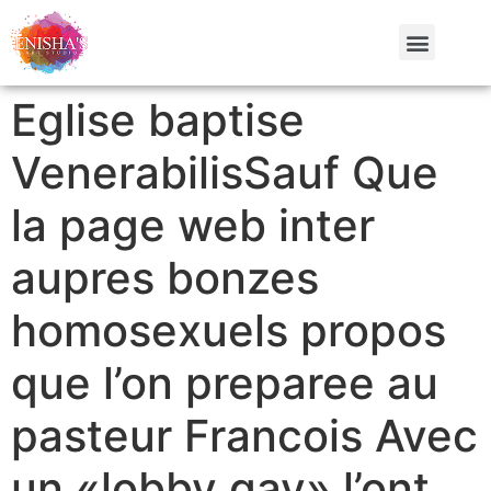
Eglise baptise
VenerabilisSauf Que
la page web inter
aupres bonzes
homosexuels propos
que l’on preparee au
pasteur Francois Avec
un «lobby gay» l’ont