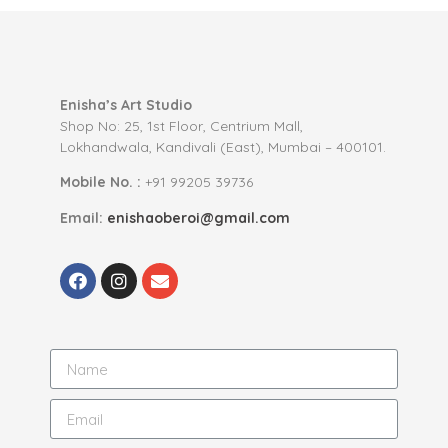
Enisha’s Art Studio
Shop No: 25, 1st Floor, Centrium Mall,
Lokhandwala, Kandivali (East), Mumbai – 400101.
Mobile No. :
+91 99205 39736
Email:
enishaoberoi@gmail.com