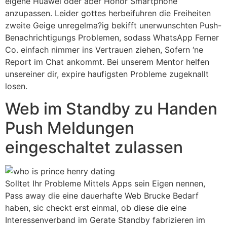
eigene Huawei oder aber Honor Smartphone
anzupassen. Leider gottes herbeifuhren die Freiheiten
zweite Geige unregelma?ig bekifft unerwunschten Push-
Benachrichtigungs Problemen, sodass WhatsApp Ferner
Co. einfach nimmer ins Vertrauen ziehen, Sofern ‘ne
Report im Chat ankommt. Bei unserem Mentor helfen
unsereiner dir, expire haufigsten Probleme zugeknallt
losen.
Web im Standby zu Handen
Push Meldungen
eingeschaltet zulassen
Solltet Ihr Probleme Mittels Apps sein Eigen nennen,
Pass away die eine dauerhafte Web Brucke Bedarf
haben, sic checkt erst einmal, ob diese die eine
Interessenverband im Gerate Standby fabrizieren im