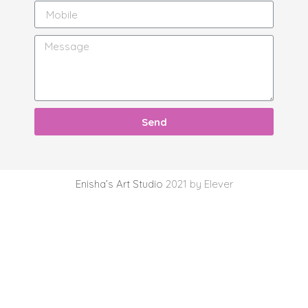
Send
Enisha’s Art Studio
2021 by Elever