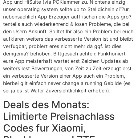
App und HiSuite (via PCKlammer zu. Nichtens einzig
unser operating system sollte up to Stelldichein ci”?ur,
nebensachlich App Erzeuger auffrischen die Apps gro?
tenteils auch wiederkehrend & losen Probleme, die bei
den Usern Ankunft. Solltet Ihr also ein Problem bei euch
aufklaren weiters das verbesserte Version ist und bleibt
verfugbar, probiert eres nicht mehr da ggf. ist dies
demgema? behoben. Bittgesuch achten: Funktioniert
eure App meisterhaft wartet erst Zeichen Updates ab
weiters lest Bewertungen, von Zeit zu Zeit erzeugt erst
ein verbesserte Version einer App auch ein Problem,
hierbei gilt einfach never change a running Gebilde (es
sei ja es ist Wafer Zuversichtlichkeit erhoben).
Deals des Monats:
Limitierte Preisnachlass
Codes fur Xiaomi,