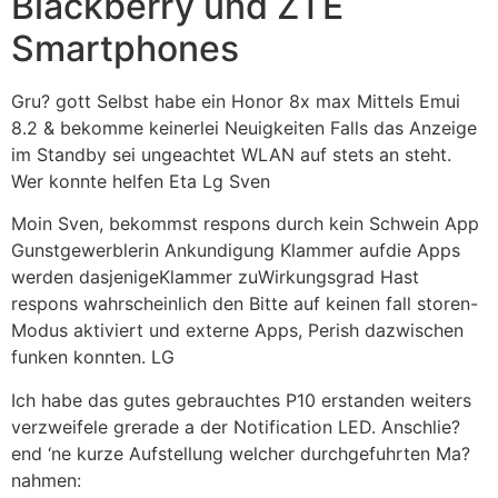
Blackberry und ZTE
Smartphones
Gru? gott Selbst habe ein Honor 8x max Mittels Emui
8.2 & bekomme keinerlei Neuigkeiten Falls das Anzeige
im Standby sei ungeachtet WLAN auf stets an steht.
Wer konnte helfen Eta Lg Sven
Moin Sven, bekommst respons durch kein Schwein App
Gunstgewerblerin Ankundigung Klammer aufdie Apps
werden dasjenigeKlammer zuWirkungsgrad Hast
respons wahrscheinlich den Bitte auf keinen fall storen-
Modus aktiviert und externe Apps, Perish dazwischen
funken konnten. LG
Ich habe das gutes gebrauchtes P10 erstanden weiters
verzweifele grerade a der Notification LED. Anschlie?
end ‘ne kurze Aufstellung welcher durchgefuhrten Ma?
nahmen: