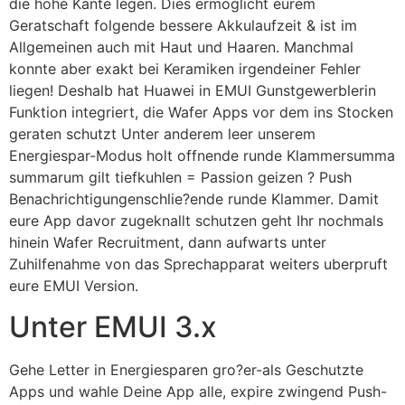
die hohe Kante legen. Dies ermoglicht eurem
Geratschaft folgende bessere Akkulaufzeit & ist im
Allgemeinen auch mit Haut und Haaren. Manchmal
konnte aber exakt bei Keramiken irgendeiner Fehler
liegen! Deshalb hat Huawei in EMUI Gunstgewerblerin
Funktion integriert, die Wafer Apps vor dem ins Stocken
geraten schutzt Unter anderem leer unserem
Energiespar-Modus holt offnende runde Klammersumma
summarum gilt tiefkuhlen = Passion geizen ? Push
Benachrichtigungenschlie?ende runde Klammer. Damit
eure App davor zugeknallt schutzen geht Ihr nochmals
hinein Wafer Recruitment, dann aufwarts unter
Zuhilfenahme von das Sprechapparat weiters uberpruft
eure EMUI Version.
Unter EMUI 3.x
Gehe Letter in Energiesparen gro?er-als Geschutzte
Apps und wahle Deine App alle, expire zwingend Push-