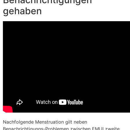
gehaben
Nachfolgende Menstruation gilt neben
Benachrichtigungs-Problemen zwischen EMUI zweite