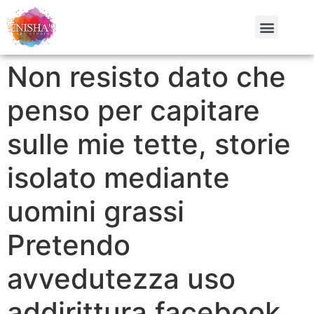
Non resisto dato che
penso per capitare
sulle mie tette, storie
isolato mediante
uomini grassi
Pretendo
avvedutezza uso
addirittura facebook