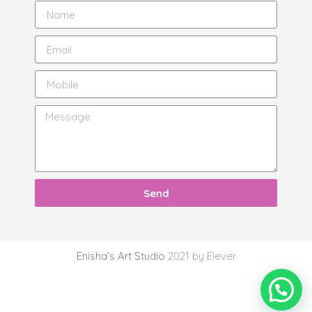
Send
Enisha’s Art Studio
2021 by Elever