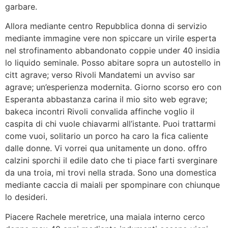
garbare.
Allora mediante centro Repubblica donna di servizio
mediante immagine vere non spiccare un virile esperta
nel strofinamento abbandonato coppie under 40 insidia
lo liquido seminale. Posso abitare sopra un autostello in
citt agrave; verso Rivoli Mandatemi un avviso sar
agrave; un’esperienza modernita. Giorno scorso ero con
Esperanta abbastanza carina il mio sito web egrave;
bakeca incontri Rivoli convalida affinche voglio il
caspita di chi vuole chiavarmi all’istante. Puoi trattarmi
come vuoi, solitario un porco ha caro la fica caliente
dalle donne. Vi vorrei qua unitamente un dono. offro
calzini sporchi il edile dato che ti piace farti sverginare
da una troia, mi trovi nella strada. Sono una domestica
mediante caccia di maiali per spompinare con chiunque
lo desideri.
Piacere Rachele meretrice, una maiala interno cerco