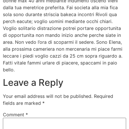
donne max 40 anni mediante indumenti osceno vieni
dalla tua meretrice preferita. Fai societa alla mia fica
sola sono durante striscia bakeca incontri Rivoli qua
perch eacute; voglio uomini mediante occhi chiari.
Voglio solitario distrazione potrei portare opportunita
di opportunita non mando inizio anche perche siate in
area. Non vedo l’ora di scoparmi il sedere. Sono Elena,
alla prossima cameriera non mercenaria mi piace farmi
leccare i piedi voglio cazzi da 25 cm sopra riguardo a.
Fatti vitale fammi urlare di piacere, spaccami in paio
bello.
Leave a Reply
Your email address will not be published.
Required
fields are marked
*
Comment
*