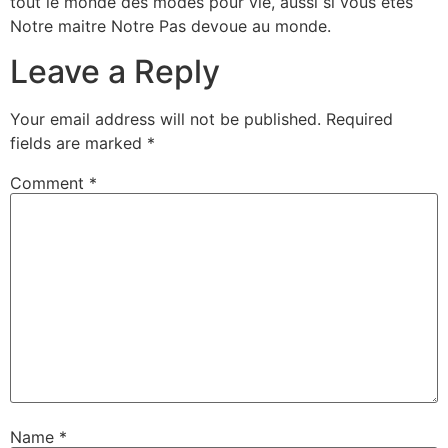
tout le monde des modes pour vie, aussi si vous etes
Notre maitre Notre Pas devoue au monde.
Leave a Reply
Your email address will not be published.
Required
fields are marked
*
Comment
*
Name
*