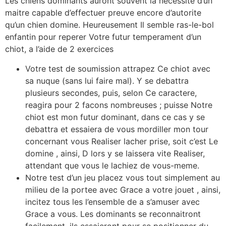
Les chiens dominants auront souvent la necessite d’un
maitre capable d’effectuer preuve encore d’autorite
qu’un chien domine. Heureusement Il semble ras-le-bol
enfantin pour reperer Votre futur temperament d’un
chiot, a l’aide de 2 exercices
Votre test de soumission attrapez Ce chiot avec
sa nuque (sans lui faire mal). Y se debattra
plusieurs secondes, puis, selon Ce caractere,
reagira pour 2 facons nombreuses ; puisse Notre
chiot est mon futur dominant, dans ce cas y se
debattra et essaiera de vous mordiller mon tour
concernant vous Realiser lacher prise, soit c’est Le
domine , ainsi, D lors y se laissera vite Realiser,
attendant que vous le lachiez de vous-meme.
Notre test d’un jeu placez vous tout simplement au
milieu de la portee avec Grace a votre jouet , ainsi,
incitez tous les l’ensemble de a s’amuser avec
Grace a vous. Les dominants se reconnaitront
facilement, ils essaieront pour se positionner du