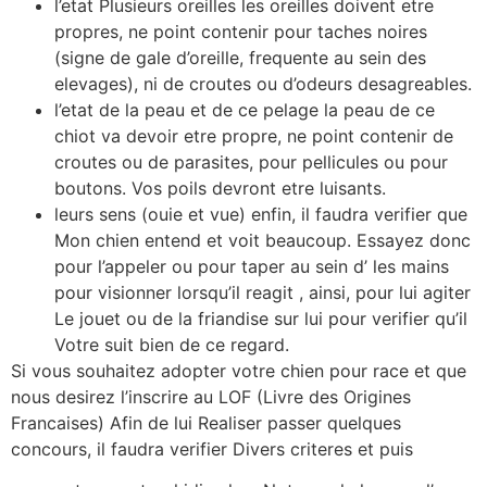
l’etat Plusieurs oreilles les oreilles doivent etre
propres, ne point contenir pour taches noires
(signe de gale d’oreille, frequente au sein des
elevages), ni de croutes ou d’odeurs desagreables.
l’etat de la peau et de ce pelage la peau de ce
chiot va devoir etre propre, ne point contenir de
croutes ou de parasites, pour pellicules ou pour
boutons. Vos poils devront etre luisants.
leurs sens (ouie et vue) enfin, il faudra verifier que
Mon chien entend et voit beaucoup. Essayez donc
pour l’appeler ou pour taper au sein d’ les mains
pour visionner lorsqu’il reagit , ainsi, pour lui agiter
Le jouet ou de la friandise sur lui pour verifier qu’il
Votre suit bien de ce regard.
Si vous souhaitez adopter votre chien pour race et que
nous desirez l’inscrire au LOF (Livre des Origines
Francaises) Afin de lui Realiser passer quelques
concours, il faudra verifier Divers criteres et puis