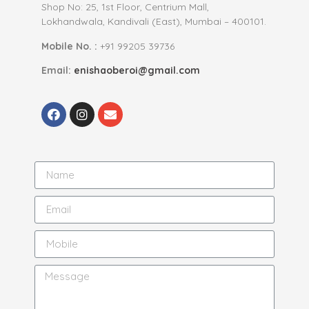
Shop No: 25, 1st Floor, Centrium Mall,
Lokhandwala, Kandivali (East), Mumbai – 400101.
Mobile No. :
+91 99205 39736
Email:
enishaoberoi@gmail.com