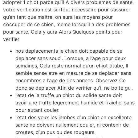
adopter 1 chiot parce qu’il A divers problemes de sante,
votre verification est surtout necessaire pour s’assurer
qu’en tant que maitre, on aura les moyens pour
s’occuper de ce chien, meme lorsqu’il a des problemes
pour sante. Cela y aura Alors Quelques points pour
verifier
nos deplacements le chien doit capable de se
deplacer sans souci. Lorsque, a l’age pour deux
semaines, Cela reste normal qu’un chiot titube, Il
semble sense etre en mesure de se deplacer sans
encombres a l’age de des annees. Observez Ce
donc se deplacer Afin de verifier qu’il ne boite gu .
l’etat de la truffe un chiot du solide sante doit
avoir une truffe legerement humide et fraiche, sans
pour autant couler.
l’etat des yeux les jambes d’un chiot en excellente
sante ne doivent nullement couler, ni contenir de
croutes, d’un pus ou des rougeurs.