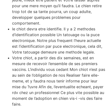
jeune, mieux etre patient et Votre laisser aupres
pour une mere moyen qu’il faudra. Le chien retire
trop tot de sa tante pourra, un coup adulte,
developper quelques problemes pour
comportement.
le chiot devra etre identifie. Il y a 2 methodes
d’identification possible Un tatouage ou la puce
electronique. Notre plus frequent l’heure actuelle
est l’identification par puce electronique, cela dit,
Votre tatouage demeure une methode legale.
Votre chiot, a partir des dix semaines, est en
mesure de recevoir l’ensemble de ses premiers
vaccins. L’individu vous cedant Mon chiot n’est pas
au sein de l’obligation de nos Realiser faire elle-
meme, et y faudra nous tenir informe pour leur
mise du ?uvre Afin de, l’eventualite echeant, payer
rdv chez un professionnel Ce plus vite possible au
moment de l’adoption en chien vis-i -vis des faire
faire.