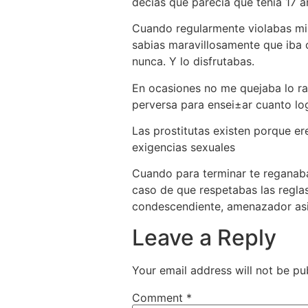
decias que parecia que tenia 17 
Cuando regularmente violabas mis
sabias maravillosamente que iba 
nunca. Y lo disfrutabas.
En ocasiones no me quejaba lo ra
perversa para ensei±ar cuanto log
Las prostitutas existen porque e
exigencias sexuales
Cuando para terminar te reganab
caso de que respetabas las reglas
condescendiente, amenazador as
Leave a Reply
Your email address will not be pu
Comment
*