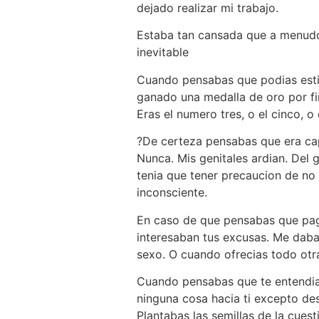
dejado realizar mi trabajo.
Estaba tan cansada que a menudo
inevitable
Cuando pensabas que podias estim
ganado una medalla de oro por fing
Eras el numero tres, o el cinco, o
?De certeza pensabas que era ca
Nunca. Mis genitales ardian. Del
tenia que tener precaucion de no
inconsciente.
En caso de que pensabas que pag
interesaban tus excusas. Me daba 
sexo. O cuando ofrecias todo otra
Cuando pensabas que te entendia d
ninguna cosa hacia ti excepto des
Plantabas las semillas de la cuest