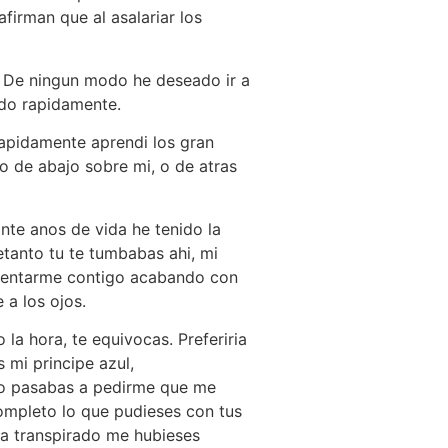
firman que al asalariar los
o. De ningun modo he deseado ir a
rado rapidamente.
apidamente aprendi los gran
o de abajo sobre mi, o de atras
nte anos de vida he tenido la
etanto tu te tumbabas ahi, mi
nfrentarme contigo acabando con
 a los ojos.
a hora, te equivocas. Preferiria
 mi principe azul,
do pasabas a pedirme que me
ompleto lo que pudieses con tus
a transpirado me hubieses