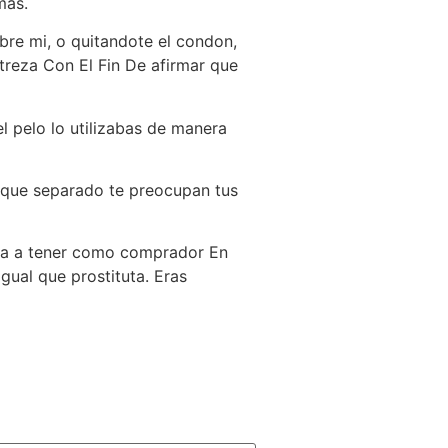
mas.
bre mi, o quitandote el condon,
treza Con El Fin De afirmar que
l pelo lo utilizabas de manera
e que separado te preocupan tus
iba a tener como comprador En
gual que prostituta. Eras