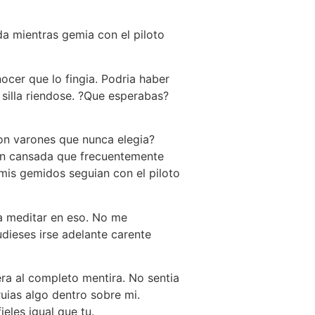
 mientras gemia con el piloto
cer que lo fingia. Podria haber
a silla riendose. ?Que esperabas?
on varones que nunca elegia?
Tan cansada que frecuentemente
mis gemidos seguian con el piloto
a meditar en eso. No me
udieses irse adelante carente
ra al completo mentira. No sentia
uias algo dentro sobre mi.
ieles igual que tu.