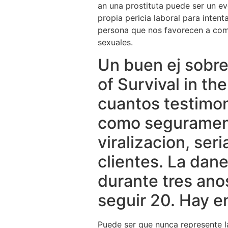
an una prostituta puede ser un e
propia pericia laboral para inten
persona que nos favorecen a com
sexuales.
Un buen ej sobre 
of Survival in th
cuantos testimoni
como segurament
viralizacion, ser
clientes. La dan
durante tres ano
seguir 20. Hay e
Puede ser que nunca represente la