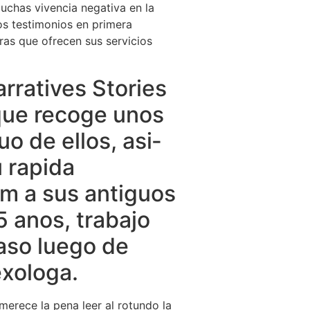
uchas vivencia negativa en la
os testimonios en primera
as que ofrecen sus servicios
arratives Stories
 que recoge unos
o de ellos, asi­
 rapida
ahm a sus antiguos
5 anos, trabajo
aso luego de
exologa.
merece la pena leer al rotundo la