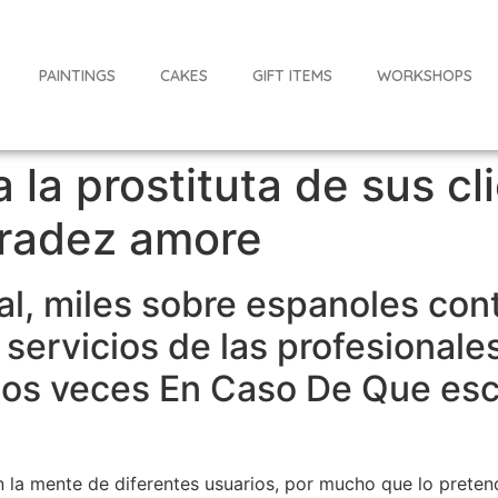
PAINTINGS
CAKES
GIFT ITEMS
WORKSHOPS
 la prostituta de sus cl
nradez amore
gal, miles sobre espanoles con
s servicios de las profesional
 dos veces En Caso De Que es
 la mente de diferentes usuarios, por mucho que lo pretend