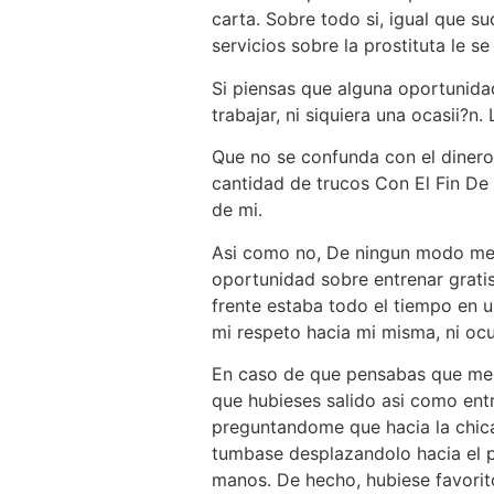
carta. Sobre todo si, igual que s
servicios sobre la prostituta le 
Si piensas que alguna oportunidad
trabajar, ni siquiera una ocasii?n
Que no se confunda con el diner
cantidad de trucos Con El Fin De 
de mi.
Asi­ como no, De ningun modo me e
oportunidad sobre entrenar gratis
frente estaba todo el tiempo en 
mi respeto hacia mi misma, ni ocu
En caso de que pensabas que me e
que hubieses salido asi­ como ent
preguntandome que hacia la chica
tumbase desplazandolo hacia el p
manos. De hecho, hubiese favori