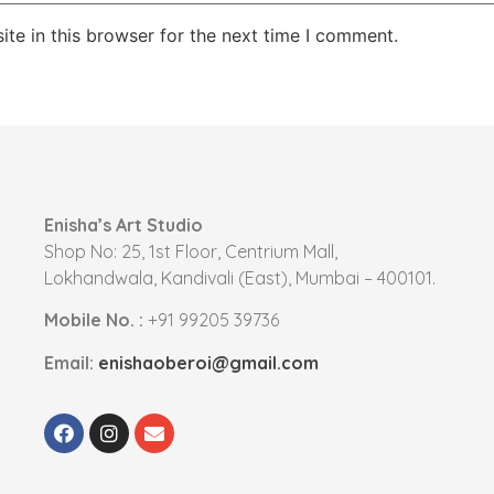
te in this browser for the next time I comment.
Enisha’s Art Studio
Shop No: 25, 1st Floor, Centrium Mall,
Lokhandwala, Kandivali (East), Mumbai – 400101.
Mobile No. :
+91 99205 39736
Email:
enishaoberoi@gmail.com