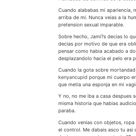
Cuando alababas mi apariencia, m
arriba de mi. Nunca veias a la hu
pretension sexual imparable.
Sobre hecho, Jami?s decias lo que
decias por motivo de que era obl
pensar como habia acabado a dond
desplazandolo hacia el pelo era 
Cuando la gota sobre mortandad 
kenyancupid
porque mi cuerpo era
que metia una esponja en mi vagi
Y no, no me iba a casa despues s
misma historia que habias audici
paraba.
Cuando venias con objetos, ropa 
el control. Me dabais asco tu asi