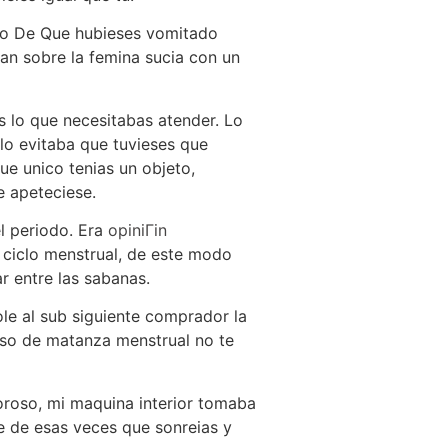
aso De Que hubieses vomitado
fan sobre la femina sucia con un
s lo que necesitabas atender. Lo
lo evitaba que tuvieses que
e unico tenias un objeto,
e apeteciese.
l periodo. Era
opiniГіn
ciclo menstrual, de este modo
 entre las sabanas.
le al sub siguiente comprador la
aso de matanza menstrual no te
oroso, mi maquina interior tomaba
le de esas veces que sonreias y