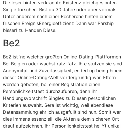
Die leser hinten verkrachte Existenz gleichgesinnten
Single forschen. Bist du 30 Jahre oder aber vormals
Unter anderem nach einer Recherche hinten einem
frischen EreignisEnergieeffizienz Dann war Parship
bisserl zu Handen Diese.
Be2
Be2 ist ‘ne welcher gro?ten Online-Dating-Plattformen
Bei Belgien oder wachst ratz-fatz. Ihre stutzen sie sind
Anonymitat und Zuverlassigkeit, ended up being hinein
dieser Online-Dating-Welt vordergrundig war. Eltern
werden gebeten, bei einer Registration einen
Personlichkeitstest durchzufuhren, denn ihr
Handlungsvorschrift Singles zu Diesen personlichen
Kriterien auswahlt. Sera ist wichtig, weil ebendiese
Datensammlung ehrlich ausgefullt sind nun. Somit war
dies immens essenziell, die Akten a dem sicheren Ort
drauf aufzeichnen. Ihr Personlichkeitstest heiiYt unikal