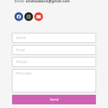
Email:
enishaoberoi@gmail.com
Send