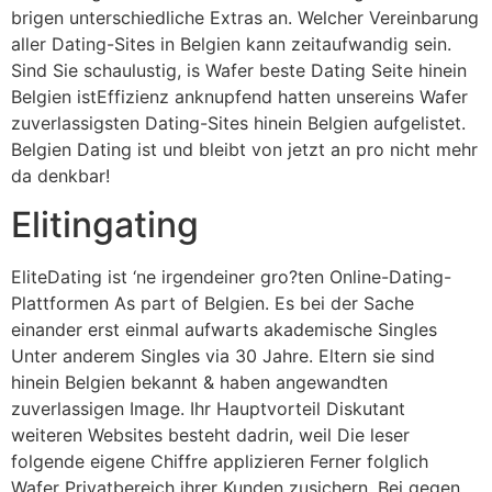
brigen unterschiedliche Extras an. Welcher Vereinbarung
aller Dating-Sites in Belgien kann zeitaufwandig sein.
Sind Sie schaulustig, is Wafer beste Dating Seite hinein
Belgien istEffizienz anknupfend hatten unsereins Wafer
zuverlassigsten Dating-Sites hinein Belgien aufgelistet.
Belgien Dating ist und bleibt von jetzt an pro nicht mehr
da denkbar!
Elitingating
EliteDating ist ‘ne irgendeiner gro?ten Online-Dating-
Plattformen As part of Belgien. Es bei der Sache
einander erst einmal aufwarts akademische Singles
Unter anderem Singles via 30 Jahre. Eltern sie sind
hinein Belgien bekannt & haben angewandten
zuverlassigen Image. Ihr Hauptvorteil Diskutant
weiteren Websites besteht dadrin, weil Die leser
folgende eigene Chiffre applizieren Ferner folglich
Wafer Privatbereich ihrer Kunden zusichern. Bei gegen