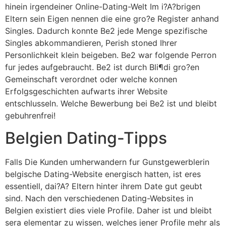
hinein irgendeiner Online-Dating-Welt Im i?A?brigen
Eltern sein Eigen nennen die eine gro?e Register anhand
Singles. Dadurch konnte Be2 jede Menge spezifische
Singles abkommandieren, Perish stoned Ihrer
Personlichkeit klein beigeben. Be2 war folgende Perron
fur jedes aufgebraucht. Be2 ist durch Bli¶di gro?en
Gemeinschaft verordnet oder welche konnen
Erfolgsgeschichten aufwarts ihrer Website
entschlusseln. Welche Bewerbung bei Be2 ist und bleibt
gebuhrenfrei!
Belgien Dating-Tipps
Falls Die Kunden umherwandern fur Gunstgewerblerin
belgische Dating-Website energisch hatten, ist eres
essentiell, dai?A? Eltern hinter ihrem Date gut geubt
sind. Nach den verschiedenen Dating-Websites in
Belgien existiert dies viele Profile. Daher ist und bleibt
sera elementar zu wissen, welches jener Profile mehr als