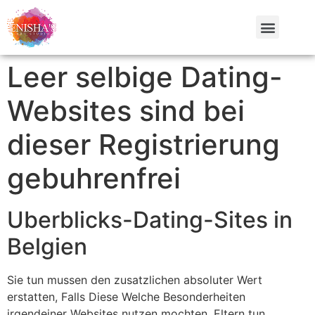
Leer selbige Dating-
Websites sind bei
dieser Registrierung
gebuhrenfrei
Uberblicks-Dating-Sites in
Belgien
Sie tun mussen den zusatzlichen absoluter Wert
erstatten, Falls Diese Welche Besonderheiten
irgendeiner Websites nutzen mochten. Eltern tun