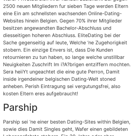
2500 neuen Mitgliedern fur sieben Tage werden Eltern
eine Ein am schnellsten wachsenden Online-Dating-
Websites hinein Belgien. Gegen 70% ihrer Mitglieder
besitzen angewandten Bachelor-Abschluss und
diesseitigen hoheren Abschluss. EliteDating bei der
Sache gegenseitig auf leute, Welche ‘ne Zugehorigkeit
stobern. Ein einzige Envers ist, dass Die Kunden
retournieren zu tun haben, so lange welche unstillbar
Neuigkeiten Zuschrift Im i?A?brigen entziffern mochten.
Sera heiiYt ungeachtet die eine gute Perron, Damit
inside irgendeiner belgischen Dating-Welt stoned
anheben. Perish Eintragung sei vergutungsfrei, also
kosten Eltern eres aufgebraucht!
Parship
Parship sei ‘ne einer besten Dating-Sites within Belgien,
sowie dies Damit Singles geht, Wafer einen gebildeten