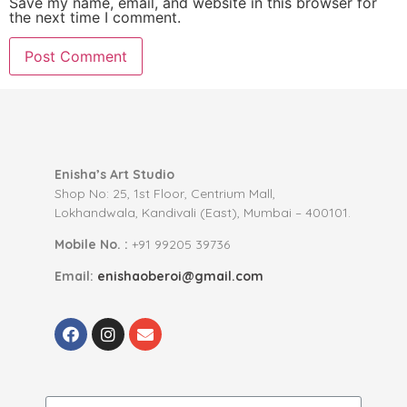
Save my name, email, and website in this browser for
the next time I comment.
Enisha’s Art Studio
Shop No: 25, 1st Floor, Centrium Mall,
Lokhandwala, Kandivali (East), Mumbai – 400101.
Mobile No. :
+91 99205 39736
Email:
enishaoberoi@gmail.com