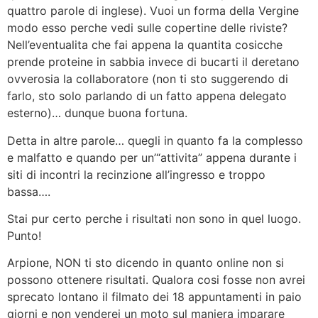
quattro parole di inglese). Vuoi un forma della Vergine
modo esso perche vedi sulle copertine delle riviste?
Nell’eventualita che fai appena la quantita cosicche
prende proteine in sabbia invece di bucarti il deretano
ovverosia la collaboratore (non ti sto suggerendo di
farlo, sto solo parlando di un fatto appena delegato
esterno)… dunque buona fortuna.
Detta in altre parole… quegli in quanto fa la complesso
e malfatto e quando per un’“attivita” appena durante i
siti di incontri la recinzione all’ingresso e troppo
bassa….
Stai pur certo perche i risultati non sono in quel luogo.
Punto!
Arpione, NON ti sto dicendo in quanto online non si
possono ottenere risultati. Qualora cosi fosse non avrei
sprecato lontano il filmato dei 18 appuntamenti in paio
giorni e non venderei un moto sul maniera imparare