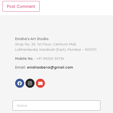
Enisha’s Art Studio
Shop No: 25, 1st Floor, Centrium Mall,
Lokhandwala, Kandivali (East), Mumbai – 400101.
Mobile No. :
+91 99205 39736
Email:
enishaoberoi@gmail.com