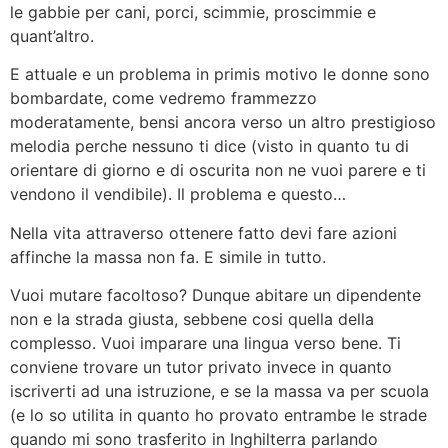
le gabbie per cani, porci, scimmie, proscimmie e
quant’altro.
E attuale e un problema in primis motivo le donne sono
bombardate, come vedremo frammezzo
moderatamente, bensi ancora verso un altro prestigioso
melodia perche nessuno ti dice (visto in quanto tu di
orientare di giorno e di oscurita non ne vuoi parere e ti
vendono il vendibile). Il problema e questo…
Nella vita attraverso ottenere fatto devi fare azioni
affinche la massa non fa. E simile in tutto.
Vuoi mutare facoltoso? Dunque abitare un dipendente
non e la strada giusta, sebbene cosi quella della
complesso. Vuoi imparare una lingua verso bene. Ti
conviene trovare un tutor privato invece in quanto
iscriverti ad una istruzione, e se la massa va per scuola
(e lo so utilita in quanto ho provato entrambe le strade
quando mi sono trasferito in Inghilterra parlando