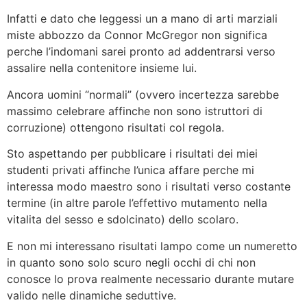
Infatti e dato che leggessi un a mano di arti marziali
miste abbozzo da Connor McGregor non significa
perche l’indomani sarei pronto ad addentrarsi verso
assalire nella contenitore insieme lui.
Ancora uomini “normali” (ovvero incertezza sarebbe
massimo celebrare affinche non sono istruttori di
corruzione) ottengono risultati col regola.
Sto aspettando per pubblicare i risultati dei miei
studenti privati affinche l’unica affare perche mi
interessa modo maestro sono i risultati verso costante
termine (in altre parole l’effettivo mutamento nella
vitalita del sesso e sdolcinato) dello scolaro.
E non mi interessano risultati lampo come un numeretto
in quanto sono solo scuro negli occhi di chi non
conosce lo prova realmente necessario durante mutare
valido nelle dinamiche seduttive.