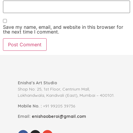
Save my name, email, and website in this browser for
the next time I comment.
Enisha’s Art Studio
Shop No: 25, 1st Floor, Centrium Mall,
Lokhandwala, Kandivali (East), Mumbai – 400101.
Mobile No. :
+91 99205 39736
Email:
enishaoberoi@gmail.com