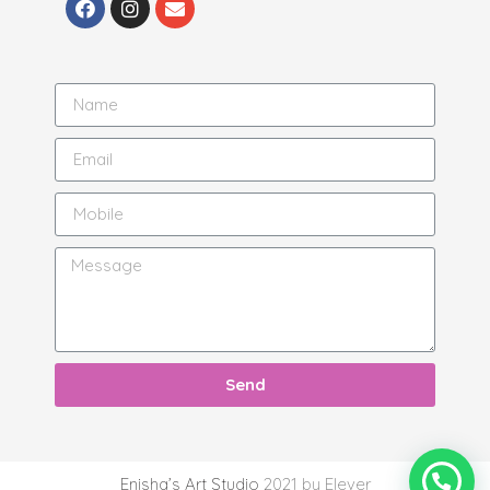
Send
Enisha’s Art Studio
2021 by Elever