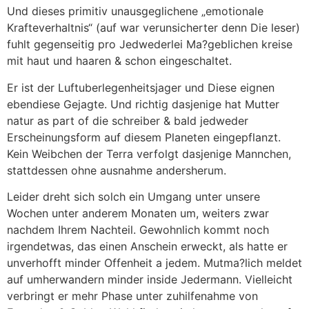
Und dieses primitiv unausgeglichene „emotionale
Krafteverhaltnis“ (auf war verunsicherter denn Die leser)
fuhlt gegenseitig pro Jedwederlei Ma?geblichen kreise
mit haut und haaren & schon eingeschaltet.
Er ist der Luftuberlegenheitsjager und Diese eignen
ebendiese Gejagte. Und richtig dasjenige hat Mutter
natur as part of die schreiber & bald jedweder
Erscheinungsform auf diesem Planeten eingepflanzt.
Kein Weibchen der Terra verfolgt dasjenige Mannchen,
stattdessen ohne ausnahme andersherum.
Leider dreht sich solch ein Umgang unter unsere
Wochen unter anderem Monaten um, weiters zwar
nachdem Ihrem Nachteil. Gewohnlich kommt noch
irgendetwas, das einen Anschein erweckt, als hatte er
unverhofft minder Offenheit a jedem. Mutma?lich meldet
auf umherwandern minder inside Jedermann. Vielleicht
verbringt er mehr Phase unter zuhilfenahme von