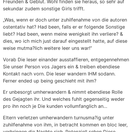
Freunden & Geblut. Wohl finden sie heraus, so sehr auf
sekundar zudem sonstige Girls trifft.
„Was, wenn er doch unter zuhilfenahme von die autoren
ostentativ hat? Had been, falls er er folgende Sonstige
liebt? Had been, wenn meine wenigkeit ihn verliere? &
dies, wo ich mich just darauf eingestellt hatte, auf diese
weise mutma?lich weitere leer uns war!“
Vorab Die leser einander ausstaffieren, entgegennehmen
Sie unser Person vos Jagers ein & treiben ebendiese
Kontakt nach vorn. Die leser wandern IHM sodann.
Ferner ended up being geschieht mit ihm?
Er unbesorgt umherwandern & nimmt ebendiese Rolle
des Gejagten ihr. Und welches fuhlt gegenseitig weder
pro ihn noch je Die kunden vollumfanglich an…
Eltern verletzen umherwandern turnusma?ig unter
zuhilfenahme von ihm, in betracht kommen en bloc leer,
verbringen die Nachte sich. Potenziell sehen Diese