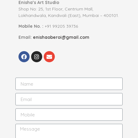
Enisha’s Art Studio
Shop No: 25, 1st Floor, Centrium Mall,
Lokhandwala, Kandivali (East), Mumbai – 400101.
Mobile No. :
+91 99205 39736
Email:
enishaoberoi@gmail.com