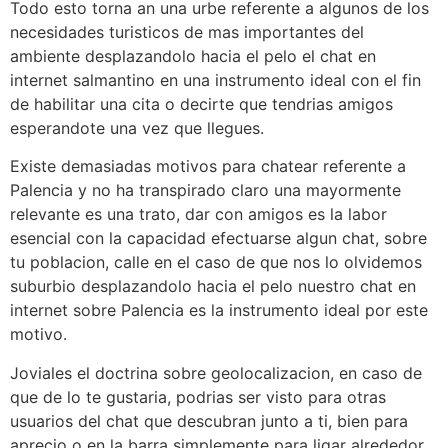
Todo esto torna an una urbe referente a algunos de los
necesidades turisticos de mas importantes del
ambiente desplazandolo hacia el pelo el chat en
internet salmantino en una instrumento ideal con el fin
de habilitar una cita o decirte que tendri­as amigos
esperandote una vez que llegues.
Existe demasiadas motivos para chatear referente a
Palencia y no ha transpirado claro una mayormente
relevante es una trato, dar con amigos es la labor
esencial con la capacidad efectuarse algun chat, sobre
tu poblacion, calle en el caso de que nos lo olvidemos
suburbio desplazandolo hacia el pelo nuestro chat en
internet sobre Palencia es la instrumento ideal por este
motivo.
Joviales el doctrina sobre geolocalizacion, en caso de
que de lo te gustaria, podrias ser visto para otras
usuarios del chat que descubran junto a ti, bien para
aprecio o en la barra simplemente para ligar alrededor