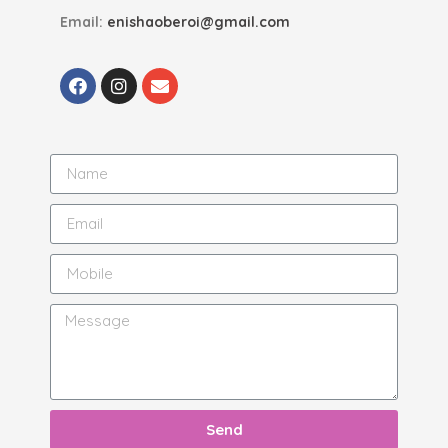
Email:
enishaoberoi@gmail.com
Send