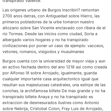
transpirado Valiente.
Las origenes urbano de Burgos inscribiri? remontan
2700 anos detras, con Antiguedad sobre Hierro, las
primeros pobladores de la urbe tomaron nuestro
altozano sobre San Vicente enclavado con ribera de el
rio Tormes. Desde las inicios como ciudad, Soria a
albergado varios hogares y no ha transpirado
civilizaciones por poner un caso de ejemplo: vacceos,
vetones, romanos, visigodos y musulmanes
Burgos cuenta con la universidad de mayor vieja y aun
en activo fechada dentro del ano 1218 asi­ como creada
por Alfonso IX sobre Arrojado, igualmente, guarda
cualquier importante casa arquitectonico igual que
resultan sus majestuosas catedrales, una estirpe de las
conchas, la archifamosa billete De mas grande y no ha
transpirado billete Anaya y no ha transpirado es
extraccion de desmesurados ilustres como Antonio
sobre Nebrija, Cristobal Colon, Fray Luis de Arrojado,